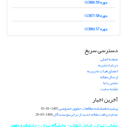
دوره 39 (1388)
دوره 38 (1387)
دوره 37 (1386)
دسترسی سریع
صفحه اصلی
درباره نشریه
اعضای هیات تحریریه
ارسال مقاله
تماس با ما
نقشه سایت
آخرین اخبار
پیشینه فصلنامه مطالعات حقوق خصوصی
1405-01-01
عدم دریافت مقاله جدید از برخی نویسندگان
1404-03-20
نشانی: تهران، خیابان انقلاب - دانشگاه تهران - دانشکده حقوق