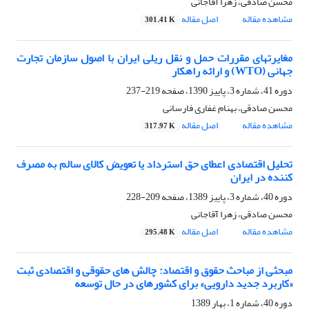
محسن صادقی، زهرا آقاجانی
مشاهده مقاله
اصل مقاله
301.41 K
مغایرتهای مقررات حمل و نقل ریلی ایران با اصول سازمان تجارت
جهانی (WTO) و ارائه راهکار
دوره 41، شماره 3، پاییز 1390، صفحه
219-237
محسن صادقی، بهنام غفاری فارسانی
مشاهده مقاله
اصل مقاله
317.97 K
تحلیل اقتصادی اعطای حق استرداد یا تعویض کالای سالم به مصرف
کننده در ایران
دوره 40، شماره 3، پاییز 1389، صفحه
209-228
محسن صادقی، زهرا آقاجانی
مشاهده مقاله
اصل مقاله
295.48 K
مبحثی از مباحث حقوق و اقتصاد: چالش های حقوقی و اقتصادی ثبت
«کاربرد جدید دارویی» برای کشورهای در حال توسعه
دوره 40، شماره 1، بهار 1389