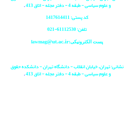
و علوم سیاسی - طبقه 4 - دفتر مجله - اتاق 413
.
کد پستی: 1417614411
تلفن: 61112530-
021
@ut.ac.ir
پست الکترونیکی:lawmag
نشانی: تهران، خیابان انقلاب - دانشگاه تهران - دانشکده حقوق
و علوم سیاسی - طبقه 4 - دفتر مجله - اتاق 413
.