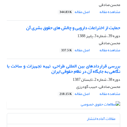
محسن صادقی
مشاهده مقاله
اصل مقاله
344.83 K
حمایت از اختراعات دارویی و چالش های حقوق بشری آن
دوره 39، شماره 3، پاییز 1388
محسن صادقی
مشاهده مقاله
اصل مقاله
337.5 K
بررسی قراردادهای بین المللی طراحی، تهیه تجهیزات و ساخت با
نگاهی به جایگاه آن در نظام حقوقی ایران
دوره 38، شماره 2، تابستان 1387
محسن صادقی، حبیب گودرزی
مشاهده مقاله
اصل مقاله
218.15 K
مقالات آماده انتشار