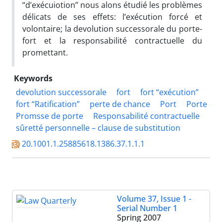
“d’exécuiotion” nous alons étudié les problèmes
délicats de ses effets: l’exécution forcé et
volontaire; la devolution successorale du porte-
fort et la responsabilité contractuelle du
promettant.
Keywords
devolution successorale
fort
fort “exécution”
fort “Ratification”
perte de chance
Port
Porte
Promsse de porte
Responsabilité contractuelle
sûretté personnelle – clause de substitution
20.1001.1.25885618.1386.37.1.1.1
Volume 37, Issue 1 -
Serial Number 1
Spring 2007