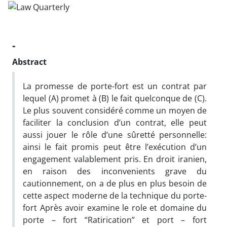
-
Abstract
La promesse de porte-fort est un contrat par
lequel (A) promet à (B) le fait quelconque de (C).
Le plus souvent considéré comme un moyen de
faciliter la conclusion d’un contrat, elle peut
aussi jouer le rôle d’une sûretté personnelle:
ainsi le fait promis peut être l’exécution d’un
engagement valablement pris. En droit iranien,
en raison des inconvenients grave du
cautionnement, on a de plus en plus besoin de
cette aspect moderne de la technique du porte-
fort Après avoir examine le role et domaine du
porte – fort “Ratirication” et port – fort