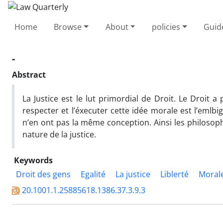
Home
Browse
About
policies
Guid
-
Abstract
La Justice est le lut primordial de Droit. Le Droit a
respecter et l’éxecuter cette idée morale est l’emlbi
n’en ont pas la même conception. Ainsi les philosophe
nature de la justice.
Keywords
Droit des gens
Egalité
La justice
Liblerté
Moral
20.1001.1.25885618.1386.37.3.9.3