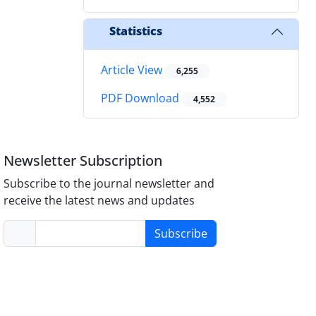
Statistics
Article View
6,255
PDF Download
4,552
Newsletter Subscription
Subscribe to the journal newsletter and
receive the latest news and updates
Subscribe