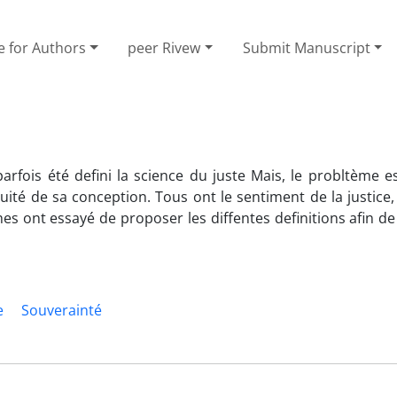
e for Authors
peer Rivew
Submit Manuscript
 parfois été defini la science du juste Mais, le probltème e
guité de sa conception. Tous ont le sentiment de la justice
s ont essayé de proposer les diffentes definitions afin de c
e
Souverainté