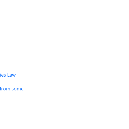
dies Law
s from some