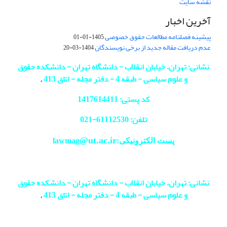
نقشه سایت
آخرین اخبار
پیشینه فصلنامه مطالعات حقوق خصوصی
1405-01-01
عدم دریافت مقاله جدید از برخی نویسندگان
1404-03-20
نشانی: تهران، خیابان انقلاب - دانشگاه تهران - دانشکده حقوق
و علوم سیاسی - طبقه 4 - دفتر مجله - اتاق 413
.
کد پستی: 1417614411
تلفن: 61112530-
021
@ut.ac.ir
پست الکترونیکی:lawmag
نشانی: تهران، خیابان انقلاب - دانشگاه تهران - دانشکده حقوق
و علوم سیاسی - طبقه 4 - دفتر مجله - اتاق 413
.