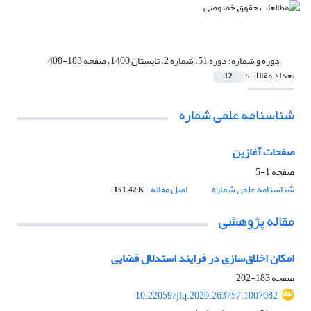
دوره و شماره:
دوره 51، شماره 2، تابستان 1400، صفحه 183-408
تعداد مقالات:
12
شناسنامه علمی شماره
صفحات آغازین
صفحه
1-5
شناسنامه علمی شماره
اصل مقاله
151.42 K
مقاله پژوهشی
امکان اخلاق‌سازی در فرایند استدلال قضایی
صفحه
183-202
10.22059/jlq.2020.263757.1007082