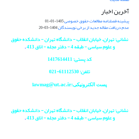
آخرین اخبار
پیشینه فصلنامه مطالعات حقوق خصوصی
1405-01-01
عدم دریافت مقاله جدید از برخی نویسندگان
1404-03-20
نشانی: تهران، خیابان انقلاب - دانشگاه تهران - دانشکده حقوق
و علوم سیاسی - طبقه 4 - دفتر مجله - اتاق 413
.
کد پستی: 1417614411
تلفن: 61112530-
021
@ut.ac.ir
پست الکترونیکی:lawmag
نشانی: تهران، خیابان انقلاب - دانشگاه تهران - دانشکده حقوق
و علوم سیاسی - طبقه 4 - دفتر مجله - اتاق 413
.