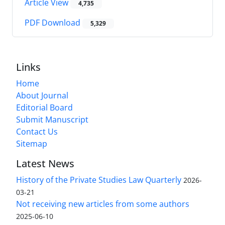
Article View
4,735
PDF Download
5,329
Links
Home
About Journal
Editorial Board
Submit Manuscript
Contact Us
Sitemap
Latest News
History of the Private Studies Law Quarterly
2026-
03-21
Not receiving new articles from some authors
2025-06-10