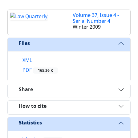
Volume 37, Issue 4 -
Serial Number 4
Winter 2009
Files
XML
PDF
165.36 K
Share
How to cite
Statistics