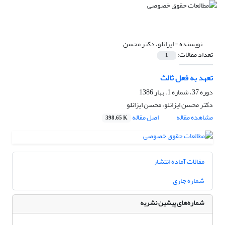
نویسنده =
ایزانلو، دکتر محسن
تعداد مقالات:
1
تعهد به فعل ثالث
دوره 37، شماره 1، بهار 1386
دکتر محسن ایزانلو، محسن ایزانلو
مشاهده مقاله
اصل مقاله
398.65 K
مقالات آماده انتشار
شماره جاری
شماره‌های پیشین نشریه