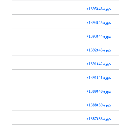
دوره 46 (1395)
دوره 45 (1394)
دوره 44 (1393)
دوره 43 (1392)
دوره 42 (1391)
دوره 41 (1391)
دوره 40 (1389)
دوره 39 (1388)
دوره 38 (1387)