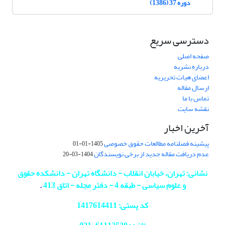
دوره 37 (1386)
دسترسی سریع
صفحه اصلی
درباره نشریه
اعضای هیات تحریریه
ارسال مقاله
تماس با ما
نقشه سایت
آخرین اخبار
پیشینه فصلنامه مطالعات حقوق خصوصی
1405-01-01
عدم دریافت مقاله جدید از برخی نویسندگان
1404-03-20
نشانی: تهران، خیابان انقلاب - دانشگاه تهران - دانشکده حقوق
و علوم سیاسی - طبقه 4 - دفتر مجله - اتاق 413
.
کد پستی: 1417614411