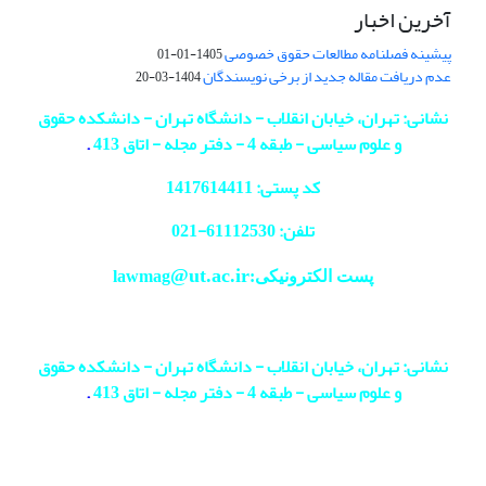
آخرین اخبار
پیشینه فصلنامه مطالعات حقوق خصوصی
1405-01-01
عدم دریافت مقاله جدید از برخی نویسندگان
1404-03-20
نشانی: تهران، خیابان انقلاب - دانشگاه تهران - دانشکده حقوق
و علوم سیاسی - طبقه 4 - دفتر مجله - اتاق 413
.
کد پستی: 1417614411
تلفن: 61112530-
021
@ut.ac.ir
پست الکترونیکی:lawmag
نشانی: تهران، خیابان انقلاب - دانشگاه تهران - دانشکده حقوق
و علوم سیاسی - طبقه 4 - دفتر مجله - اتاق 413
.