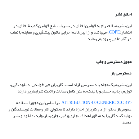
اخلاق نشر
این نشریه با احترام به قوانین اخلاق در نشریات تابع قوانین کمیتۀ اخلاق در
انتشار(
COPE
) می‌باشد و از آیین نامه اجرایی قانون پیشگیری و مقابله با تقلب
در آثار علمی پیروی می‌نماید.
مجوز دسترسی و چاپ
دسترسی باز
این نشریه یک مجله با دسترسی آزاد است. کاربران حق خواندن، دانلود، کپی،
توزیع، چاپ، جستجو یا لینک به متن کامل مقالات را تحت شرایط زیر دارند
(CC BY) ATTRIBUTION 4.0 GENERIC
بر اساس این مجوز استفاده
عمومی از محتوا آزاد و کاربران اجازه دارند تا محتوای آثار و مقالات نویسندگان و
تولیدکنندگان را به منظور اهداف تجاری و غیر تجاری، بازتولید، دانلود و نشر
دهند