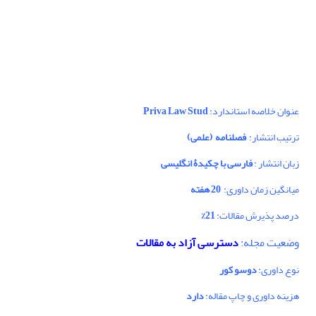
عنوان خلاصه استاندارد:
Priva Law Stud
ترتیب انتشار:
فصلنامه
(
علمی)
زبان انتشار :
فارسی با چکیدۀ انگلیسی
میانگین زمان داوری:
20 هفته
درصد پذیرش مقالات:
21%
وضعیت مجله:
دسترسی آزاد به مقالات
نوع داوری:
دوسو کور
هزینه داوری و چاپ مقاله:
دارد