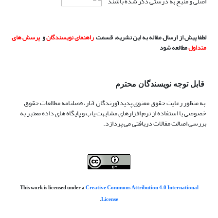
اصلی و منبع به درستی ذکر شده باشند
لطفا پیش از ارسال مقاله به این نشریه، قسمت
راهنمای نویسندگان
و
پرسش های
متداول
مطالعه شود
قابل توجه نویسندگان محترم
به منظور رعایت حقوق معنوی پدیدآورندگان آثار، فصلنامه مطالعات حقوق
خصوصی با استفاده از نرم افزارهای مشابهت یاب و پایگاه های داده معتبر به
بررسی اصالت مقالات دریافتی می پردازد.
This work is licensed under a
Creative Commons Attribution 4.0 International
.
License
.