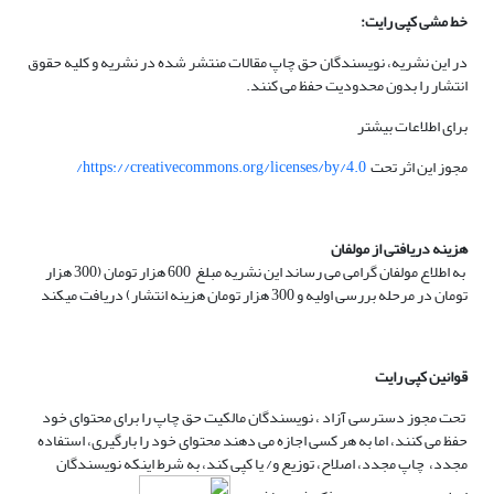
خط مشی کپی رایت:
در این نشریه، نویسندگان حق چاپ مقالات منتشر شده در نشریه و کلیه حقوق
انتشار را بدون محدودیت حفظ می کنند.
برای اطلاعات بیشتر
مجوز این اثر تحت
https://creativecommons.org/licenses/by/4.0/
هزینه دریافتی از مولفان
به اطلاع مولفان گرامی می رساند این نشریه مبلغ 600 هزار تومان (300 هزار
تومان در مرحله بررسی اولیه و 300 هزار تومان هزینه انتشار) دریافت میکند
قوانین کپی رایت
تحت مجوز دسترسی آزاد ، نویسندگان مالکیت حق چاپ را برای محتوای خود
حفظ می کنند، اما به هر کسی اجازه می دهند محتوای خود را بارگیری، استفاده
مجدد، چاپ مجدد، اصلاح، توزیع و/ یا کپی کند، به شرط اینکه نویسندگان