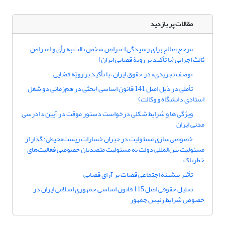
مقالات پر بازدید
مرجع صالح برای رسیدگی اعتراض شخص ثالث به رأی و اعتراض
ثالث اجرایی (با تأکید بر رویۀ قضایی ایران)
«وصف تجریدی» در حقوق ایران، با تأکید بر رویّة قضایی
تأملی در ذیل اصل 141 قانون اساسی (بحثی در هم‌زمانی دو شغل
استادی دانشگاه و وکالت)
ویژگی ها و شرایط شکلی درخواست دستور موقت در آیین دادرسی
مدنی ایران
خصوصی‌سازی مسئولیت در جبران خسارات زیست‌محیطی؛ گذار از
مسئولیت بین‌المللی دولت به مسئولیت متصدیان خصوصی فعالیت‌های
خطرناک
تأثیر پیشینۀ اجتماعی قضات بر آرای قضایی
تحلیل حقوقی اصل 115 قانون اساسی جمهوری اسلامی ایران در
خصوص شرایط رئیس جمهور