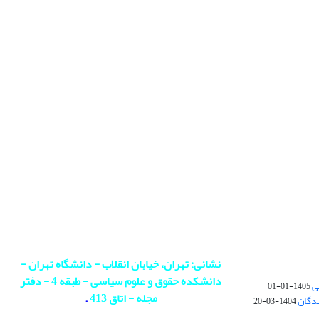
نشانی: تهران، خیابان انقلاب - دانشگاه تهران -
دانشکده حقوق و علوم سیاسی - طبقه 4 - دفتر
ی
1405-01-01
مجله - اتاق 413
.
ندگان
1404-03-20