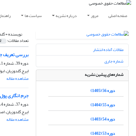
صفحه اصلی
مرور
درباره نشریه
سیاست ها
راهنما
نویسنده =
گلد
تعداد مقالات:
2
مقالات آماده انتشار
بررسی تعریف جرم
شماره جاری
دوره 39، شماره 1، بهار 1388
ایرج گلدوزیان، ابو
شماره‌های پیشین نشریه
مشاهده مقاله
دوره 56 (1405)
جرم انگاری پول 
دوره 37، شماره 4، زمستان 1386
دوره 55 (1404)
ایرج گلدوزیان، اص
دوره 54 (1403)
مشاهده مقاله
دوره 53 (1402)