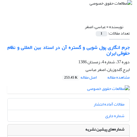
نویسنده =
عباسی، اصغر
تعداد مقالات:
1
جرم انگاری پول شویی و گستره آن در اسناد بین المللی و نظام
حقوقی ایران
دوره 37، شماره 4، زمستان 1386
ایرج گلدوزیان، اصغر عباسی
مشاهده مقاله
اصل مقاله
253.45 K
مقالات آماده انتشار
شماره جاری
شماره‌های پیشین نشریه