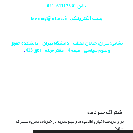
تلفن: 61112530-
021
@ut.ac.ir
پست الکترونیکی:lawmag
نشانی: تهران، خیابان انقلاب - دانشگاه تهران - دانشکده حقوق
و علوم سیاسی - طبقه 4 - دفتر مجله - اتاق 413
.
اشتراک خبرنامه
برای دریافت اخبار و اطلاعیه های مهم نشریه در خبرنامه نشریه مشترک
شوید.