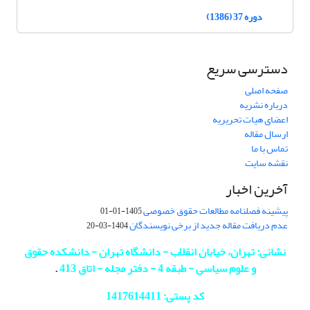
دوره 37 (1386)
دسترسی سریع
صفحه اصلی
درباره نشریه
اعضای هیات تحریریه
ارسال مقاله
تماس با ما
نقشه سایت
آخرین اخبار
پیشینه فصلنامه مطالعات حقوق خصوصی
1405-01-01
عدم دریافت مقاله جدید از برخی نویسندگان
1404-03-20
نشانی: تهران، خیابان انقلاب - دانشگاه تهران - دانشکده حقوق
و علوم سیاسی - طبقه 4 - دفتر مجله - اتاق 413
.
کد پستی: 1417614411