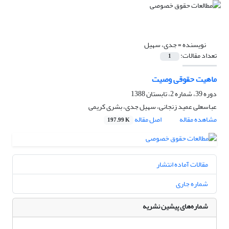
نویسنده =
جدی، سهیل
تعداد مقالات:
1
ماهیت حقوقی وصیت
دوره 39، شماره 2، تابستان 1388
عباسعلی عمید زنجانی، سهیل جدی، بشری کریمی
مشاهده مقاله
اصل مقاله
197.99 K
مقالات آماده انتشار
شماره جاری
شماره‌های پیشین نشریه