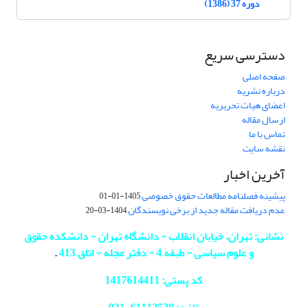
دوره 37 (1386)
دسترسی سریع
صفحه اصلی
درباره نشریه
اعضای هیات تحریریه
ارسال مقاله
تماس با ما
نقشه سایت
آخرین اخبار
پیشینه فصلنامه مطالعات حقوق خصوصی
1405-01-01
عدم دریافت مقاله جدید از برخی نویسندگان
1404-03-20
نشانی: تهران، خیابان انقلاب - دانشگاه تهران - دانشکده حقوق
و علوم سیاسی - طبقه 4 - دفتر مجله - اتاق 413
.
کد پستی: 1417614411