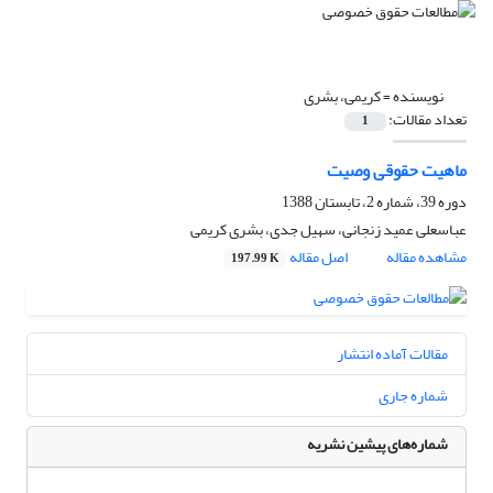
نویسنده =
کریمی، بشری
تعداد مقالات:
1
ماهیت حقوقی وصیت
دوره 39، شماره 2، تابستان 1388
عباسعلی عمید زنجانی، سهیل جدی، بشری کریمی
مشاهده مقاله
اصل مقاله
197.99 K
مقالات آماده انتشار
شماره جاری
شماره‌های پیشین نشریه