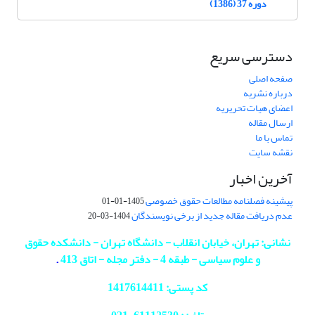
دوره 37 (1386)
دسترسی سریع
صفحه اصلی
درباره نشریه
اعضای هیات تحریریه
ارسال مقاله
تماس با ما
نقشه سایت
آخرین اخبار
پیشینه فصلنامه مطالعات حقوق خصوصی
1405-01-01
عدم دریافت مقاله جدید از برخی نویسندگان
1404-03-20
نشانی: تهران، خیابان انقلاب - دانشگاه تهران - دانشکده حقوق
و علوم سیاسی - طبقه 4 - دفتر مجله - اتاق 413
.
کد پستی: 1417614411