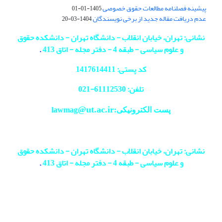
پیشینه فصلنامه مطالعات حقوق خصوصی
1405-01-01
عدم دریافت مقاله جدید از برخی نویسندگان
1404-03-20
نشانی: تهران، خیابان انقلاب - دانشگاه تهران - دانشکده حقوق
و علوم سیاسی - طبقه 4 - دفتر مجله - اتاق 413
.
کد پستی: 1417614411
تلفن: 61112530-
021
@ut.ac.ir
پست الکترونیکی:lawmag
نشانی: تهران، خیابان انقلاب - دانشگاه تهران - دانشکده حقوق
و علوم سیاسی - طبقه 4 - دفتر مجله - اتاق 413
.