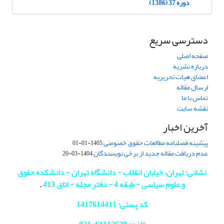
دوره 37 (1386)
دسترسی سریع
صفحه اصلی
درباره نشریه
اعضای هیات تحریریه
ارسال مقاله
تماس با ما
نقشه سایت
آخرین اخبار
پیشینه فصلنامه مطالعات حقوق خصوصی
1405-01-01
عدم دریافت مقاله جدید از برخی نویسندگان
1404-03-20
نشانی: تهران، خیابان انقلاب - دانشگاه تهران - دانشکده حقوق
و علوم سیاسی - طبقه 4 - دفتر مجله - اتاق 413
.
کد پستی: 1417614411