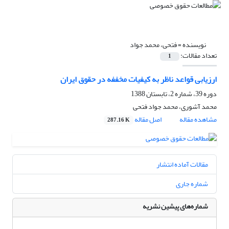
نویسنده =
فتحی، محمد جواد
تعداد مقالات:
1
ارزیابی قواعد ناظر به کیفیات مخففه در حقوق ایران
دوره 39، شماره 2، تابستان 1388
محمد آشوری، محمد جواد فتحی
مشاهده مقاله
اصل مقاله
287.16 K
مقالات آماده انتشار
شماره جاری
شماره‌های پیشین نشریه