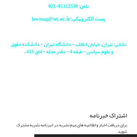
تلفن: 61112530-
021
@ut.ac.ir
پست الکترونیکی:lawmag
نشانی: تهران، خیابان انقلاب - دانشگاه تهران - دانشکده حقوق
و علوم سیاسی - طبقه 4 - دفتر مجله - اتاق 413
.
اشتراک خبرنامه
برای دریافت اخبار و اطلاعیه های مهم نشریه در خبرنامه نشریه مشترک
شوید.