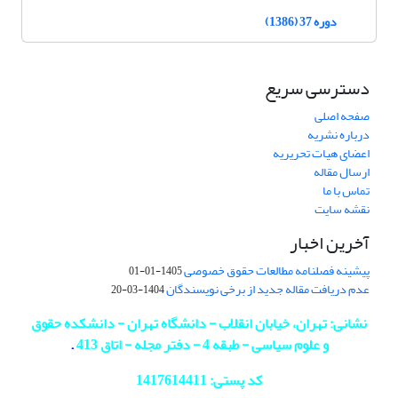
دوره 37 (1386)
دسترسی سریع
صفحه اصلی
درباره نشریه
اعضای هیات تحریریه
ارسال مقاله
تماس با ما
نقشه سایت
آخرین اخبار
پیشینه فصلنامه مطالعات حقوق خصوصی
1405-01-01
عدم دریافت مقاله جدید از برخی نویسندگان
1404-03-20
نشانی: تهران، خیابان انقلاب - دانشگاه تهران - دانشکده حقوق
و علوم سیاسی - طبقه 4 - دفتر مجله - اتاق 413
.
کد پستی: 1417614411