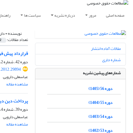
صفحه اصلی
مرور
درباره نشریه
سیاست ها
راهنما
نویسنده =
دار
تعداد مقالات:
2
مقالات آماده انتشار
قرارداد پیش فرو
شماره جاری
دوره 42، شماره 2، تابستان 1391، صفحه
q.2012.29894
شماره‌های پیشین نشریه
عباسعلی دارویی
مشاهده مقاله
دوره 56 (1405)
پرداخت دین دیگ
دوره 55 (1404)
دوره 39، شماره 4، زمستان 1388
دوره 54 (1403)
عباسعلی دارویی
مشاهده مقاله
دوره 53 (1402)