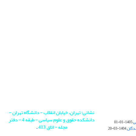
نشانی: تهران، خیابان انقلاب - دانشگاه تهران -
دانشکده حقوق و علوم سیاسی - طبقه 4 - دفتر
ی
1405-01-01
مجله - اتاق 413
.
ندگان
1404-03-20