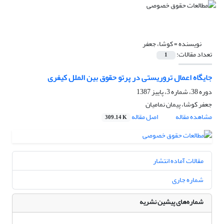
نویسنده =
کوشا، جعفر
تعداد مقالات:
1
جایگاه اعمال تروریستی در پرتو حقوق بین الملل کیفری
دوره 38، شماره 3، پاییز 1387
جعفر کوشا، پیمان نمامیان
مشاهده مقاله
اصل مقاله
309.14 K
مقالات آماده انتشار
شماره جاری
شماره‌های پیشین نشریه