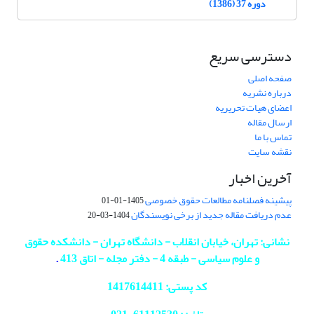
دوره 37 (1386)
دسترسی سریع
صفحه اصلی
درباره نشریه
اعضای هیات تحریریه
ارسال مقاله
تماس با ما
نقشه سایت
آخرین اخبار
پیشینه فصلنامه مطالعات حقوق خصوصی
1405-01-01
عدم دریافت مقاله جدید از برخی نویسندگان
1404-03-20
نشانی: تهران، خیابان انقلاب - دانشگاه تهران - دانشکده حقوق
و علوم سیاسی - طبقه 4 - دفتر مجله - اتاق 413
.
کد پستی: 1417614411