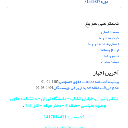
دوره 37 (1386)
دسترسی سریع
صفحه اصلی
درباره نشریه
اعضای هیات تحریریه
ارسال مقاله
تماس با ما
نقشه سایت
آخرین اخبار
پیشینه فصلنامه مطالعات حقوق خصوصی
1405-01-01
عدم دریافت مقاله جدید از برخی نویسندگان
1404-03-20
نشانی: تهران، خیابان انقلاب - دانشگاه تهران - دانشکده حقوق
و علوم سیاسی - طبقه 4 - دفتر مجله - اتاق 413
.
کد پستی: 1417614411