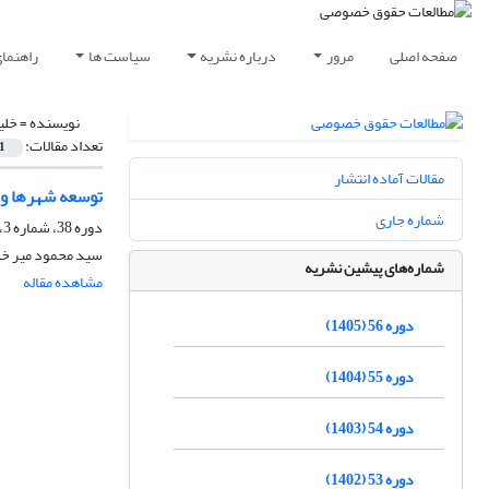
صفحه اصلی
مرور
درباره نشریه
سیاست ها
راهنما
نویسنده =
خلی
تعداد مقالات:
1
مقالات آماده انتشار
توسعه شهرها و
شماره جاری
دوره 38، شماره 3، پاییز 1387
سید محمود میر خل
شماره‌های پیشین نشریه
مشاهده مقاله
دوره 56 (1405)
دوره 55 (1404)
دوره 54 (1403)
دوره 53 (1402)