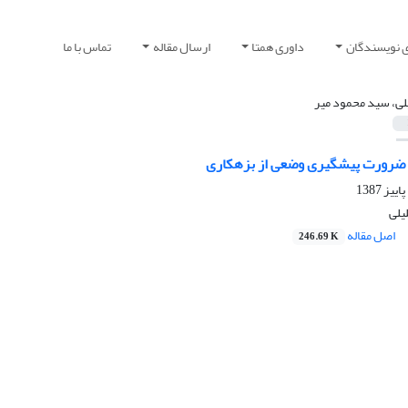
ی نویسندگان
داوری همتا
ارسال مقاله
تماس با ما
لی، سید محمود میر
 ضرورت پیشگیری وضعی از بزهکاری
یلی
اصل مقاله
246.69 K