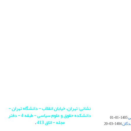
نشانی: تهران، خیابان انقلاب - دانشگاه تهران -
دانشکده حقوق و علوم سیاسی - طبقه 4 - دفتر
ی
1405-01-01
مجله - اتاق 413
.
ندگان
1404-03-20