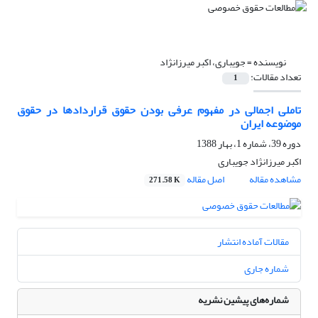
نویسنده =
جویباری، اکبر میرزانژاد
تعداد مقالات:
1
تاملی اجمالی در مفهوم عرفی بودن حقوق قراردادها در حقوق
موضوعه ایران
دوره 39، شماره 1، بهار 1388
اکبر میرزانژاد جویباری
مشاهده مقاله
اصل مقاله
271.58 K
مقالات آماده انتشار
شماره جاری
شماره‌های پیشین نشریه