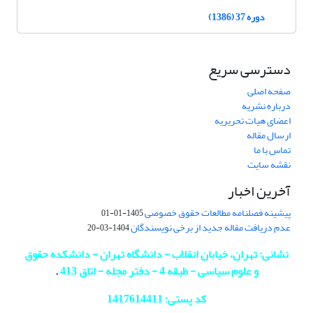
دوره 37 (1386)
دسترسی سریع
صفحه اصلی
درباره نشریه
اعضای هیات تحریریه
ارسال مقاله
تماس با ما
نقشه سایت
آخرین اخبار
پیشینه فصلنامه مطالعات حقوق خصوصی
1405-01-01
عدم دریافت مقاله جدید از برخی نویسندگان
1404-03-20
نشانی: تهران، خیابان انقلاب - دانشگاه تهران - دانشکده حقوق
و علوم سیاسی - طبقه 4 - دفتر مجله - اتاق 413
.
کد پستی: 1417614411