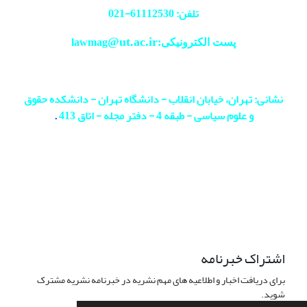
تلفن: 61112530-
021
@ut.ac.ir
پست الکترونیکی:lawmag
نشانی: تهران، خیابان انقلاب - دانشگاه تهران - دانشکده حقوق
و علوم سیاسی - طبقه 4 - دفتر مجله - اتاق 413
.
اشتراک خبرنامه
برای دریافت اخبار و اطلاعیه های مهم نشریه در خبرنامه نشریه مشترک
شوید.