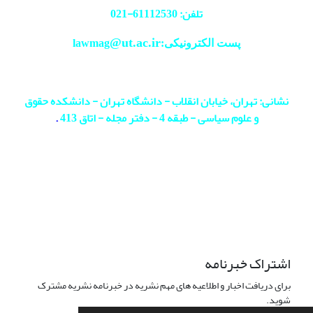
تلفن: 61112530-
021
@ut.ac.ir
پست الکترونیکی:lawmag
نشانی: تهران، خیابان انقلاب - دانشگاه تهران - دانشکده حقوق
و علوم سیاسی - طبقه 4 - دفتر مجله - اتاق 413
.
اشتراک خبرنامه
برای دریافت اخبار و اطلاعیه های مهم نشریه در خبرنامه نشریه مشترک
شوید.