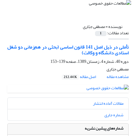
نویسنده =
مصطفی جبّاری
تعداد مقالات:
1
تأملی در ذیل اصل 141 قانون اساسی (بحثی در هم‌زمانی دو شغل
استادی دانشگاه و وکالت)
دوره 40، شماره 4، زمستان 1389، صفحه
139-153
مصطفی جبّاری
مشاهده مقاله
اصل مقاله
212.44 K
مقالات آماده انتشار
شماره جاری
شماره‌های پیشین نشریه