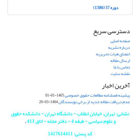
دوره 37 (1386)
دسترسی سریع
صفحه اصلی
درباره نشریه
اعضای هیات تحریریه
ارسال مقاله
تماس با ما
نقشه سایت
آخرین اخبار
پیشینه فصلنامه مطالعات حقوق خصوصی
1405-01-01
عدم دریافت مقاله جدید از برخی نویسندگان
1404-03-20
نشانی: تهران، خیابان انقلاب - دانشگاه تهران - دانشکده حقوق
و علوم سیاسی - طبقه 4 - دفتر مجله - اتاق 413
.
کد پستی: 1417614411