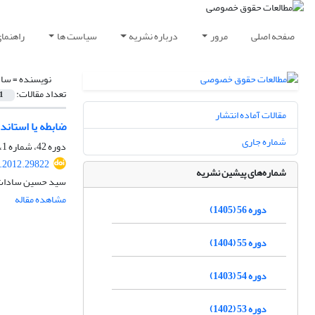
صفحه اصلی
مرور
درباره نشریه
سیاست ها
راهنما
نویسنده =
ساد
تعداد مقالات:
1
مقالات آماده انتشار
ضابطه یا استاند
شماره جاری
دوره 42، شماره 1، بهار 1391، صفحه
q.2012.29822
شماره‌های پیشین نشریه
سید حسین سادات 
مشاهده مقاله
دوره 56 (1405)
دوره 55 (1404)
دوره 54 (1403)
دوره 53 (1402)