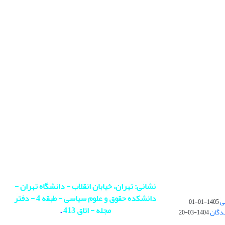
نشانی: تهران، خیابان انقلاب - دانشگاه تهران -
دانشکده حقوق و علوم سیاسی - طبقه 4 - دفتر
ی
1405-01-01
مجله - اتاق 413
.
ندگان
1404-03-20