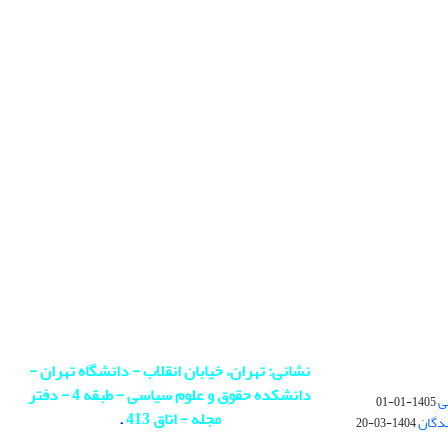
نشانی: تهران، خیابان انقلاب - دانشگاه تهران -
دانشکده حقوق و علوم سیاسی - طبقه 4 - دفتر
ی
1405-01-01
مجله - اتاق 413
.
ندگان
1404-03-20