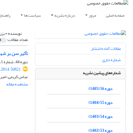
صفحه اصلی
مرور
درباره نشریه
سیاست ها
راهنما
نویسنده =
بزر
تعداد مقالات:
1
مقالات آماده انتشار
تأثیر سن بر شها
شماره جاری
دوره 44، شماره 1، بهار 1393، صفحه
q.2014.50821
شماره‌های پیشین نشریه
عباس کریمی، امیر
مشاهده مقاله
دوره 56 (1405)
دوره 55 (1404)
دوره 54 (1403)
دوره 53 (1402)