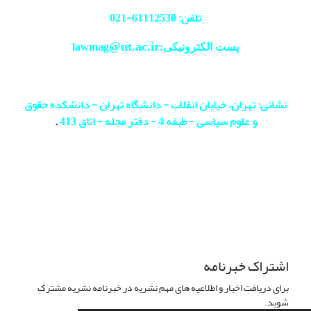
تلفن: 61112530-
021
@ut.ac.ir
پست الکترونیکی:lawmag
نشانی: تهران، خیابان انقلاب - دانشگاه تهران - دانشکده حقوق
و علوم سیاسی - طبقه 4 - دفتر مجله - اتاق 413
.
اشتراک خبرنامه
برای دریافت اخبار و اطلاعیه های مهم نشریه در خبرنامه نشریه مشترک
شوید.