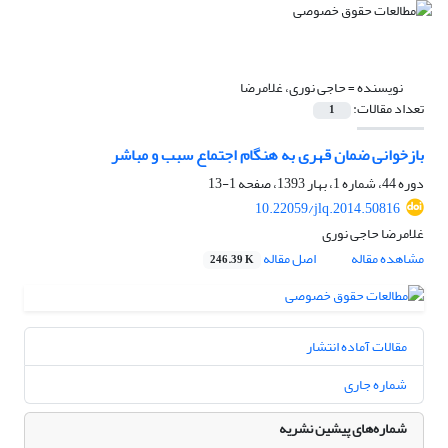
نویسنده =
حاجی نوری، غلامرضا
تعداد مقالات:
1
بازخوانی ضمان قهری به هنگام اجتماع سبب و مباشر
دوره 44، شماره 1، بهار 1393، صفحه
1-13
10.22059/jlq.2014.50816
غلامرضا حاجی نوری
مشاهده مقاله
اصل مقاله
246.39 K
مقالات آماده انتشار
شماره جاری
شماره‌های پیشین نشریه