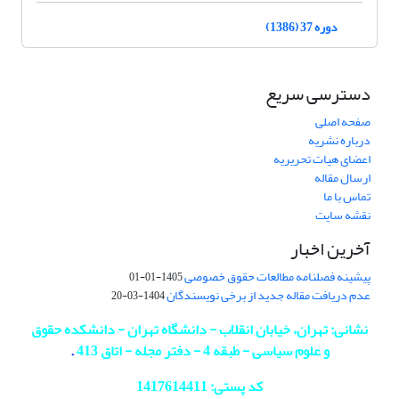
دوره 37 (1386)
دسترسی سریع
صفحه اصلی
درباره نشریه
اعضای هیات تحریریه
ارسال مقاله
تماس با ما
نقشه سایت
آخرین اخبار
پیشینه فصلنامه مطالعات حقوق خصوصی
1405-01-01
عدم دریافت مقاله جدید از برخی نویسندگان
1404-03-20
نشانی: تهران، خیابان انقلاب - دانشگاه تهران - دانشکده حقوق
و علوم سیاسی - طبقه 4 - دفتر مجله - اتاق 413
.
کد پستی: 1417614411