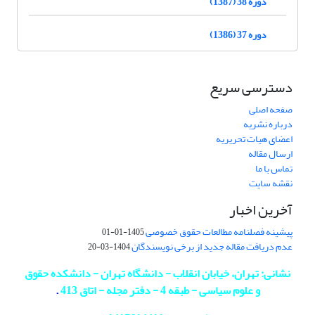
دوره 38 (1387)
دوره 37 (1386)
دسترسی سریع
صفحه اصلی
درباره نشریه
اعضای هیات تحریریه
ارسال مقاله
تماس با ما
نقشه سایت
آخرین اخبار
پیشینه فصلنامه مطالعات حقوق خصوصی
1405-01-01
عدم دریافت مقاله جدید از برخی نویسندگان
1404-03-20
نشانی: تهران، خیابان انقلاب - دانشگاه تهران - دانشکده حقوق
و علوم سیاسی - طبقه 4 - دفتر مجله - اتاق 413
.