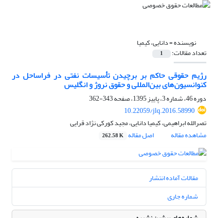
نویسنده =
دانایی، کیمیا
تعداد مقالات:
1
رژیم حقوقی حاکم بر برچیدن تأسیسات نفتی در فراساحل در
کنوانسیون‌های بین‌المللی و حقوق نروژ و انگلیس
دوره 46، شماره 3، پاییز 1395، صفحه
343-362
10.22059/jlq.2016.58990
تصرالله ابراهیمی، کیمیا دانایی، مجید کورکی نژاد قرایی
مشاهده مقاله
اصل مقاله
262.58 K
مقالات آماده انتشار
شماره جاری
شماره‌های پیشین نشریه