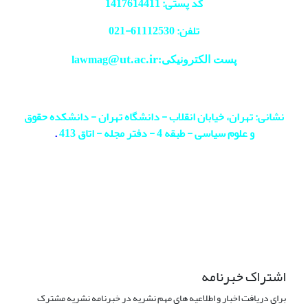
کد پستی: 1417614411
تلفن: 61112530-
021
@ut.ac.ir
پست الکترونیکی:lawmag
نشانی: تهران، خیابان انقلاب - دانشگاه تهران - دانشکده حقوق
و علوم سیاسی - طبقه 4 - دفتر مجله - اتاق 413
.
اشتراک خبرنامه
برای دریافت اخبار و اطلاعیه های مهم نشریه در خبرنامه نشریه مشترک