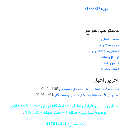
دوره 37 (1386)
دسترسی سریع
صفحه اصلی
درباره نشریه
اعضای هیات تحریریه
ارسال مقاله
تماس با ما
نقشه سایت
آخرین اخبار
پیشینه فصلنامه مطالعات حقوق خصوصی
1405-01-01
عدم دریافت مقاله جدید از برخی نویسندگان
1404-03-20
نشانی: تهران، خیابان انقلاب - دانشگاه تهران - دانشکده حقوق
و علوم سیاسی - طبقه 4 - دفتر مجله - اتاق 413
.
کد پستی: 1417614411