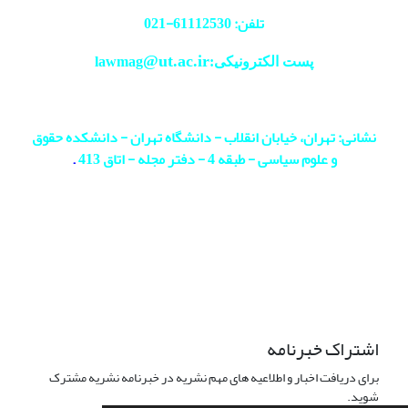
تلفن: 61112530-
021
@ut.ac.ir
پست الکترونیکی:lawmag
نشانی: تهران، خیابان انقلاب - دانشگاه تهران - دانشکده حقوق
و علوم سیاسی - طبقه 4 - دفتر مجله - اتاق 413
.
اشتراک خبرنامه
برای دریافت اخبار و اطلاعیه های مهم نشریه در خبرنامه نشریه مشترک
شوید.