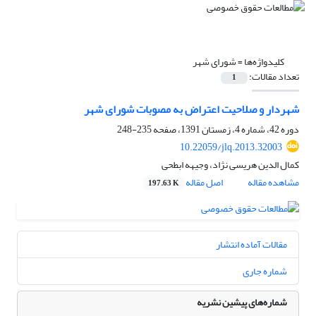
کلیدواژه‌ها =
شورای شهر
تعداد مقالات:
1
شهردار و صلاحیت اعتراض به مصوبات شورای شهر
دوره 42، شماره 4، زمستان 1391، صفحه
235-248
10.22059/jlq.2013.32003
کمال الدین هریسی نژاد، وجیهه ابطحی
مشاهده مقاله
اصل مقاله
197.63 K
مقالات آماده انتشار
شماره جاری
شماره‌های پیشین نشریه