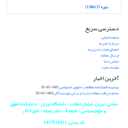
دوره 37 (1386)
دسترسی سریع
صفحه اصلی
درباره نشریه
اعضای هیات تحریریه
ارسال مقاله
تماس با ما
نقشه سایت
آخرین اخبار
پیشینه فصلنامه مطالعات حقوق خصوصی
1405-01-01
عدم دریافت مقاله جدید از برخی نویسندگان
1404-03-20
نشانی: تهران، خیابان انقلاب - دانشگاه تهران - دانشکده حقوق
و علوم سیاسی - طبقه 4 - دفتر مجله - اتاق 413
.
کد پستی: 1417614411