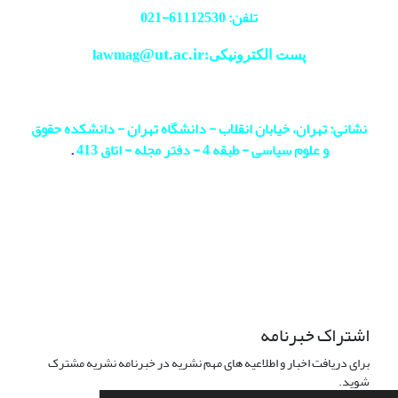
تلفن: 61112530-
021
@ut.ac.ir
پست الکترونیکی:lawmag
نشانی: تهران، خیابان انقلاب - دانشگاه تهران - دانشکده حقوق
و علوم سیاسی - طبقه 4 - دفتر مجله - اتاق 413
.
اشتراک خبرنامه
برای دریافت اخبار و اطلاعیه های مهم نشریه در خبرنامه نشریه مشترک
شوید.