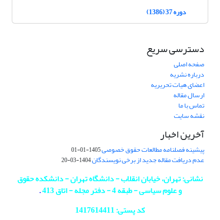
دوره 37 (1386)
دسترسی سریع
صفحه اصلی
درباره نشریه
اعضای هیات تحریریه
ارسال مقاله
تماس با ما
نقشه سایت
آخرین اخبار
پیشینه فصلنامه مطالعات حقوق خصوصی
1405-01-01
عدم دریافت مقاله جدید از برخی نویسندگان
1404-03-20
نشانی: تهران، خیابان انقلاب - دانشگاه تهران - دانشکده حقوق
و علوم سیاسی - طبقه 4 - دفتر مجله - اتاق 413
.
کد پستی: 1417614411