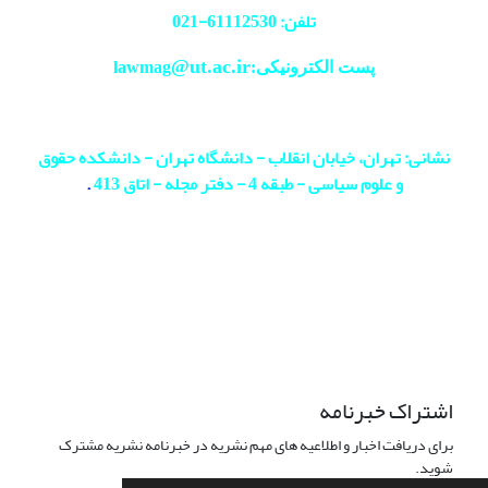
تلفن: 61112530-
021
@ut.ac.ir
پست الکترونیکی:lawmag
نشانی: تهران، خیابان انقلاب - دانشگاه تهران - دانشکده حقوق
و علوم سیاسی - طبقه 4 - دفتر مجله - اتاق 413
.
اشتراک خبرنامه
برای دریافت اخبار و اطلاعیه های مهم نشریه در خبرنامه نشریه مشترک
شوید.