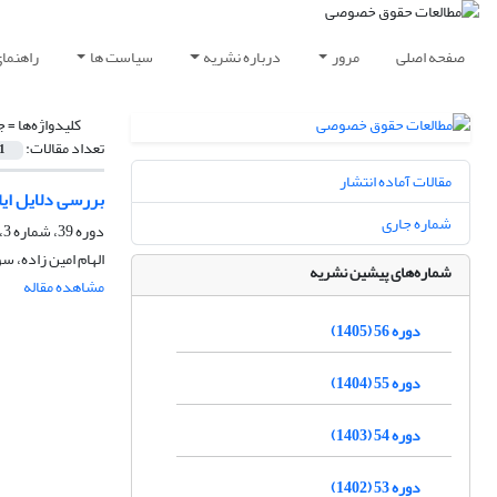
صفحه اصلی
مرور
درباره نشریه
سیاست ها
راهنما
کلیدواژه‌ها =
ج
تعداد مقالات:
1
مقالات آماده انتشار
بررسی دلایل ایا
شماره جاری
دوره 39، شماره 3، پاییز 1388
الهام امین زاده، س
شماره‌های پیشین نشریه
مشاهده مقاله
دوره 56 (1405)
دوره 55 (1404)
دوره 54 (1403)
دوره 53 (1402)