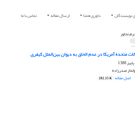
ی نویسندگان
داوری همتا
ارسال مقاله
تماس با ما
رم تجاوز
لات متحده آمریکا در عدم الحاق به دیوان ‌بین‌الملل کیفری
ولماز صدرزاده
اصل مقاله
282.15 K