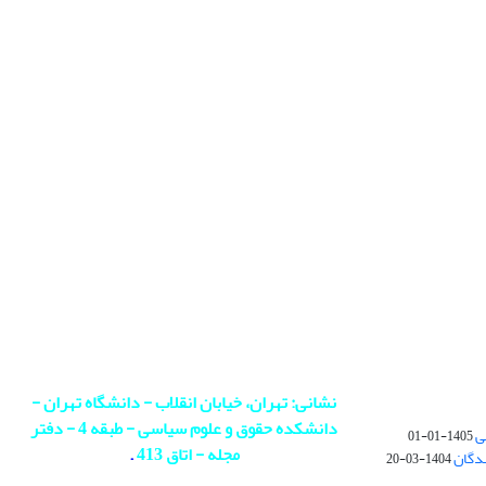
نشانی: تهران، خیابان انقلاب - دانشگاه تهران -
دانشکده حقوق و علوم سیاسی - طبقه 4 - دفتر
ی
1405-01-01
مجله - اتاق 413
.
ندگان
1404-03-20