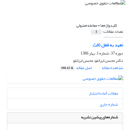
کلیدواژه‌ها =
معامله فضولی
تعداد مقالات:
1
تعهد به فعل ثالث
دوره 37، شماره 1، بهار 1386
دکتر محسن ایزانلو، محسن ایزانلو
مشاهده مقاله
اصل مقاله
398.65 K
مقالات آماده انتشار
شماره جاری
شماره‌های پیشین نشریه