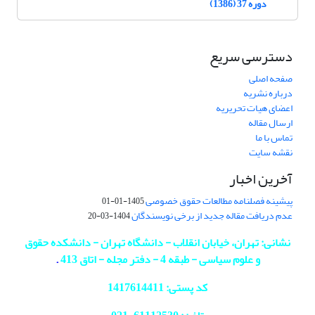
دوره 37 (1386)
دسترسی سریع
صفحه اصلی
درباره نشریه
اعضای هیات تحریریه
ارسال مقاله
تماس با ما
نقشه سایت
آخرین اخبار
پیشینه فصلنامه مطالعات حقوق خصوصی
1405-01-01
عدم دریافت مقاله جدید از برخی نویسندگان
1404-03-20
نشانی: تهران، خیابان انقلاب - دانشگاه تهران - دانشکده حقوق
و علوم سیاسی - طبقه 4 - دفتر مجله - اتاق 413
.
کد پستی: 1417614411