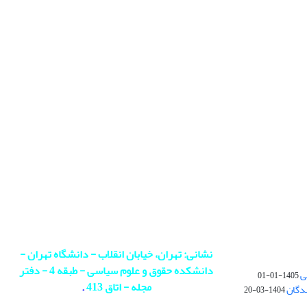
نشانی: تهران، خیابان انقلاب - دانشگاه تهران -
دانشکده حقوق و علوم سیاسی - طبقه 4 - دفتر
ی
1405-01-01
مجله - اتاق 413
.
ندگان
1404-03-20