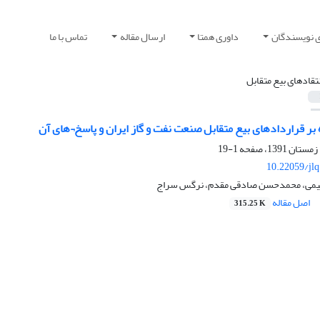
ی نویسندگان
داوری همتا
ارسال مقاله
تماس با ما
نتقادهای بیع متقابل
 بر قراردادهای بیع متقابل صنعت نفت و گاز ایران و پاسخ¬های آن
1-19
10.22059/jl
اهیمی، محمدحسن صادقی مقدم، نرگس سراج
اصل مقاله
315.25 K