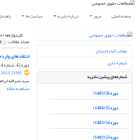
صفحه اصلی
مرور
درباره نشریه
سیاست ها
راهنما
کلیدواژه‌ها =
ا
تعداد مقالات:
1
مقالات آماده انتشار
انتقادهای وارده
شماره جاری
دوره 42، شماره 4، زمستان 1391، صفحه
q.2013.31991
شماره‌های پیشین نشریه
سید نصرالله ابر
مشاهده مقاله
دوره 56 (1405)
دوره 55 (1404)
دوره 54 (1403)
دوره 53 (1402)