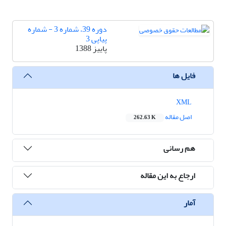
دوره 39، شماره 3 - شماره
پیاپی 3
پاییز 1388
فایل ها
XML
اصل مقاله
262.63 K
هم رسانی
ارجاع به این مقاله
آمار