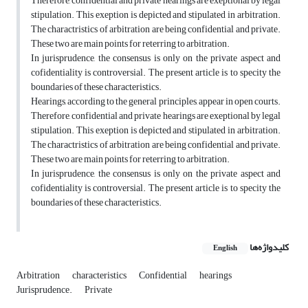
Therefore, confidential and private hearings are exeptional by legal
stipulation. This exeption is depicted and stipulated in arbitration.
The charactristics of arbitration are being confidential and private.
These two are main points for reterring to arbitration.
In jurisprudence, the consensus is only on the private aspect and
cofidentiality is controversial. The present article is to specity the
boundaries of these characteristics.
Hearings, according to the general principles, appear in open courts.
Therefore, confidential and private hearings are exeptional by legal
stipulation. This exeption is depicted and stipulated in arbitration.
The charactristics of arbitration are being confidential and private.
These two are main points for reterring to arbitration.
In jurisprudence, the consensus is only on the private aspect and
cofidentiality is controversial. The present article is to specity the
boundaries of these characteristics.
کلیدواژه‌ها
English
Arbitration
characteristics
Confidential
hearings
Jurisprudence.
Private