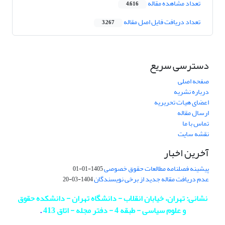
تعداد مشاهده مقاله
4,616
تعداد دریافت فایل اصل مقاله
3,267
دسترسی سریع
صفحه اصلی
درباره نشریه
اعضای هیات تحریریه
ارسال مقاله
تماس با ما
نقشه سایت
آخرین اخبار
پیشینه فصلنامه مطالعات حقوق خصوصی
1405-01-01
عدم دریافت مقاله جدید از برخی نویسندگان
1404-03-20
نشانی: تهران، خیابان انقلاب - دانشگاه تهران - دانشکده حقوق
و علوم سیاسی - طبقه 4 - دفتر مجله - اتاق 413
.