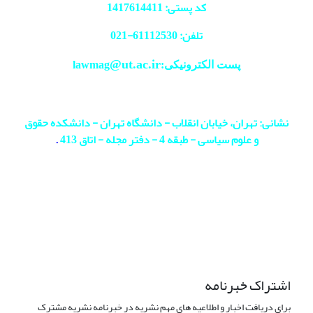
کد پستی: 1417614411
تلفن: 61112530-
021
@ut.ac.ir
پست الکترونیکی:lawmag
نشانی: تهران، خیابان انقلاب - دانشگاه تهران - دانشکده حقوق
و علوم سیاسی - طبقه 4 - دفتر مجله - اتاق 413
.
اشتراک خبرنامه
برای دریافت اخبار و اطلاعیه های مهم نشریه در خبرنامه نشریه مشترک