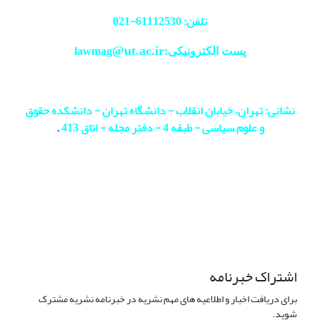
تلفن: 61112530-
021
@ut.ac.ir
پست الکترونیکی:lawmag
نشانی: تهران، خیابان انقلاب - دانشگاه تهران - دانشکده حقوق
و علوم سیاسی - طبقه 4 - دفتر مجله - اتاق 413
.
اشتراک خبرنامه
برای دریافت اخبار و اطلاعیه های مهم نشریه در خبرنامه نشریه مشترک
شوید.