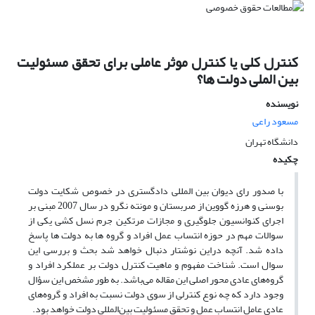
کنترل کلی یا کنترل موثر عاملی برای تحقق مسئولیت
بین الملی دولت ها؟
نویسنده
مسعود راعی
دانشگاه تهران
چکیده
با صدور رای دیوان بین المللی دادگستری در خصوص شکایت دولت
بوسنی و هرزه گووین از صربستان و مونته نگرو در سال 2007 مبنی بر
اجرای کنوانسیون جلوگیری و مجازات مرتکین جرم نسل کشی یکی از
سوالات مهم در حوزه انتساب عمل افراد و گروه ها به دولت ها پاسخ
داده شد. آنچه دراین نوشتار دنبال خواهد شد بحث و بررسی این
سوال است. شناخت مفهوم و ماهیت کنترل دولت بر عملکرد افراد و
گروه‌های عادی محور اصلی این مقاله می‌باشد. به طور مشخص این سؤال
وجود دارد که چه نوع کنترلی از سوی دولت نسبت به افراد و گروه‌های
عادی عامل انتساب عمل و تحقق مسئولیت بین‌المللی دولت خواهد بود.