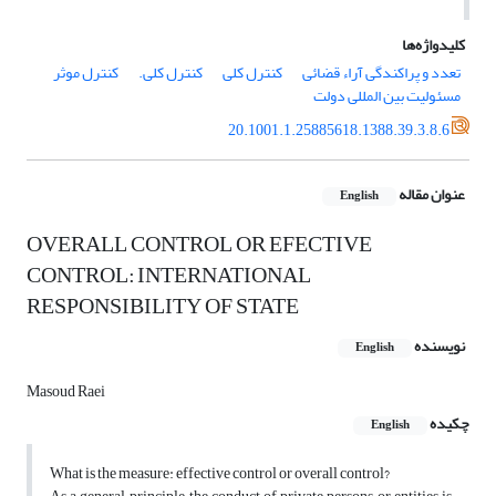
کلیدواژه‌ها
تعدد و پراکندگی آراء قضائی
کنترل کلی
کنترل کلی.
کنترل موثر
مسئولیت بین المللی دولت
20.1001.1.25885618.1388.39.3.8.6
عنوان مقاله
English
OVERALL CONTROL OR EFECTIVE
CONTROL: INTERNATIONAL
RESPONSIBILITY OF STATE
نویسنده
English
Masoud Raei
چکیده
English
What is the measure: effective control or overall control?