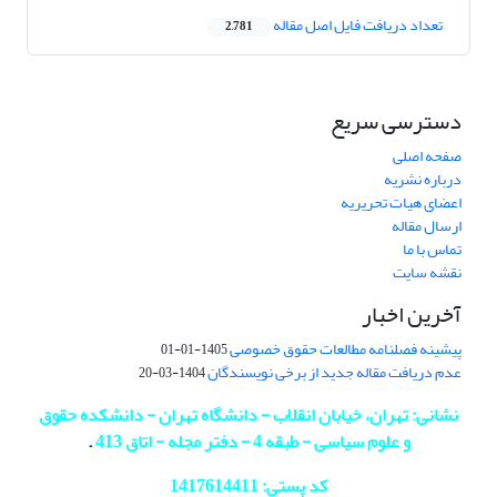
تعداد دریافت فایل اصل مقاله
2,781
دسترسی سریع
صفحه اصلی
درباره نشریه
اعضای هیات تحریریه
ارسال مقاله
تماس با ما
نقشه سایت
آخرین اخبار
پیشینه فصلنامه مطالعات حقوق خصوصی
1405-01-01
عدم دریافت مقاله جدید از برخی نویسندگان
1404-03-20
نشانی: تهران، خیابان انقلاب - دانشگاه تهران - دانشکده حقوق
و علوم سیاسی - طبقه 4 - دفتر مجله - اتاق 413
.
کد پستی: 1417614411