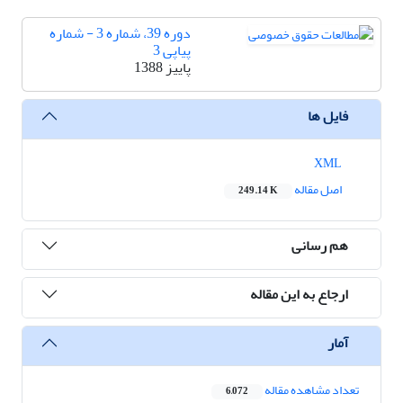
دوره 39، شماره 3 - شماره
پیاپی 3
پاییز 1388
فایل ها
XML
اصل مقاله
249.14 K
هم رسانی
ارجاع به این مقاله
آمار
تعداد مشاهده مقاله
6,072