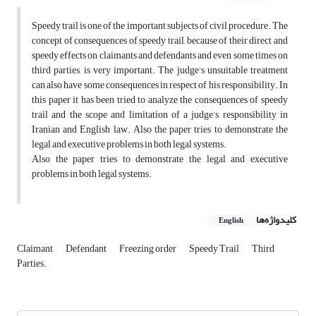
Speedy trail is one of the important subjects of civil procedure. The
concept of consequences of speedy trail, because of their direct and
speedy effects on claimants and defendants and even some times on
third parties, is very important. The judge’s unsuitable treatment
can also have some consequences in respect of his responsibility. In
this paper it has been tried to analyze the consequences of speedy
trail and the scope and limitation of a judge’s responsibility in
Iranian and English law. Also the paper tries to demonstrate the
legal and executive problems in both legal systems.
Also the paper tries to demonstrate the legal and executive
problems in both legal systems.
کلیدواژه‌ها
English
Claimant
Defendant
Freezing order
Speedy Trail
Third
Parties.