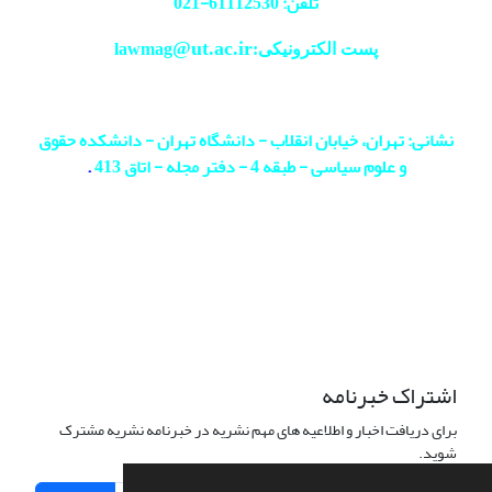
تلفن: 61112530-
021
@ut.ac.ir
پست الکترونیکی:lawmag
نشانی: تهران، خیابان انقلاب - دانشگاه تهران - دانشکده حقوق
و علوم سیاسی - طبقه 4 - دفتر مجله - اتاق 413
.
اشتراک خبرنامه
برای دریافت اخبار و اطلاعیه های مهم نشریه در خبرنامه نشریه مشترک
شوید.