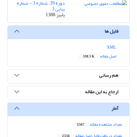
دوره 39، شماره 3 - شماره
پیاپی 3
پاییز 1388
فایل ها
XML
اصل مقاله
338.5 K
هم رسانی
ارجاع به این مقاله
آمار
تعداد مشاهده مقاله
3,567
تعداد دریافت فایل اصل مقاله
2,556