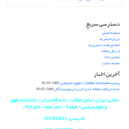
دسترسی سریع
صفحه اصلی
درباره نشریه
اعضای هیات تحریریه
ارسال مقاله
تماس با ما
نقشه سایت
آخرین اخبار
پیشینه فصلنامه مطالعات حقوق خصوصی
1405-01-01
عدم دریافت مقاله جدید از برخی نویسندگان
1404-03-20
نشانی: تهران، خیابان انقلاب - دانشگاه تهران - دانشکده حقوق
و علوم سیاسی - طبقه 4 - دفتر مجله - اتاق 413
.
کد پستی: 1417614411