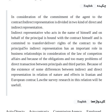
چکیده
English
In consideration of the commitment of the agent to the
contract,Indirect representation is divided in two kind of direct and
indirect representation.
Indirect representative who acts in the name of himself and on
behalf of the principal is bound with the contract himself and is
commited to transfer(deliver) rights of the contract to the
principal,So indirect representation has an important role in
business relationships in consideration of the law of competion
affairs and because of the obligations and too many problems of
direct transaction between principals and third parties. Because of
the existence of some differences between indirect and direct
representation in relation of nature and effects in Iranian and
European contrac Law,the survey research in this relation will be
usefull.
کلیدواژه‌ها
English
Actio Directa
Acto contraria
Commission Agency
Employed