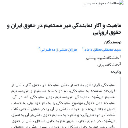
ماهیت و آثار نمایندگی غیر مستقیم در حقوق ایران و
حقوق اروپایی
نویسندگان
2
1
سید مصطفی محقق داماد
فرزان منشی زاده طهرانی
1
دانشگاه شهید بهشتی
2
دانشگاه تهران
چکیده
نمایندگی قراردادی به اعتبار نقش نماینده در تحمل آثار ناشی از
قرارداد منعقده به نمایندگی، به دو دسته مستقیم و غیرمستقیم
تقسیم می‌شود. نمایندگی غیرمستقیم نوعی نمایندگی که در آن،
نماینده عمل حقوقی موضوع نمایندگی را به نام خود ولی به حساب
اصیل انجام می‌دهد و تعهدات ناشی از آن را در مقابل شخص ثالث
شخصاً بر عهده می‌گیرد و متعهد به تسلیم حقوق ناشی از آن به اصیل
می‌شود، در دنیای تجارت امروز هم به دلیل مسائل ناشی از حقوق
رقابت و… هم به دلیل مشکلات و تعهدات بسیار ناشی از معاملات