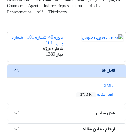
Commercial Agent
Indirect Representation
Principal
Representation
self
Third party.
دوره 40، شماره 101 - شماره
پیاپی 101
شماره ویژه
بهار 1389
فایل ها
XML
اصل مقاله
271.7 K
هم رسانی
ارجاع به این مقاله