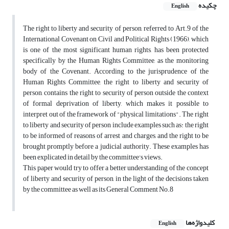
چکیده
English
The right to liberty and security of person, referred to Art.9 of the
International Covenant on Civil and Political Rights (1966), which
is one of the most significant human rights, has been protected
specifically by the Human Rights Committee, as the monitoring
body of the Covenant. According to the jurisprudence of the
Human Rights Committee, the right to liberty and security of
person, contains the right to security of person outside the context
of formal deprivation of liberty, which makes it possible to
interpret out of the framework of "physical limitations". The right
to liberty and security of person include examples such as: the right
to be informed of reasons of arrest and charges, and the right to be
brought promptly before a judicial authority. These examples has
been explicated in detail by the committee's views.
This paper would try to offer a better understanding of the concept
of liberty and security of person, in the light of the decisions taken
by the committee as well as its General Comment No.8
کلیدواژه‌ها
English