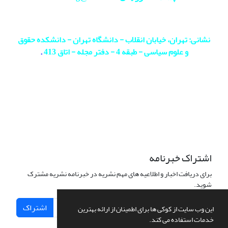
نشانی: تهران، خیابان انقلاب - دانشگاه تهران - دانشکده حقوق
و علوم سیاسی - طبقه 4 - دفتر مجله - اتاق 413
.
اشتراک خبرنامه
برای دریافت اخبار و اطلاعیه های مهم نشریه در خبرنامه نشریه مشترک
شوید.
اشتراک
این وب سایت از کوکی ها برای اطمینان از ارائه بهترین
خدمات استفاده می کند.