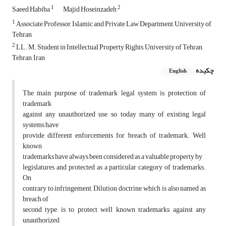
1
2
Saeed Habiba
Majid Hoseinzadeh
1
Associate Professor, Islamic and Private Law Department, University of
Tehran
2
LL. M. Student in Intellectual Property Rights, University of Tehran,
Tehran, Iran
چکیده
English
The main purpose of trademark legal system is protection of
trademark
against any unauthorized use, so today many of existing legal
systems have
provide different enforcements for breach of trademark. Well
known
trademarks have always been considered as a valuable property by
legislatures and protected as a particular category of trademarks.
On
contrary to infringement, Dilution doctrine, which is also named as
breach of
second type, is to protect well known trademarks against any
unauthorized