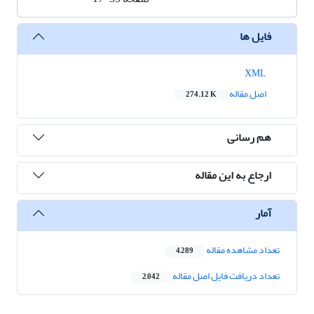
فایل ها
XML
اصل مقاله
274.12 K
هم رسانی
ارجاع به این مقاله
آمار
تعداد مشاهده مقاله
4,289
تعداد دریافت فایل اصل مقاله
2,042