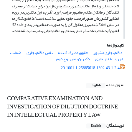
تا با حمایتی ویژه از علائم مشهور بسترهای لازم را برای حمایت از مصرف
کنندگان و مالکان علائم مشهور فراهم آورد. اگرچه این دکترین در رویه
قضایی کشورمان هنوز فرصت جلوه نمایی نداشته است اما قانونگذار ما
در سال 1386 با تدبیری معقول آن را به صورت حداقلی در بند و ماده 32
قانون ثبت اختراعات، طرح­های صنعتی و علائم تجاری به رسمیت شناخت.
کلیدواژه‌ها
علائم تجاری مشهور
حقوق مصرف کننده
نقض علائم تجاری
ضمانت
اجرای علائم تجاری
دکترین نقض نوع دوم
20.1001.1.25885618.1392.43.1.2.4
عنوان مقاله
English
COMPARATIVE EXAMINATION AND
INVESTIGATION OF DILUTION DOCTRINE
IN INTELLECTUAL PROPERTY LAW
نویسندگان
English