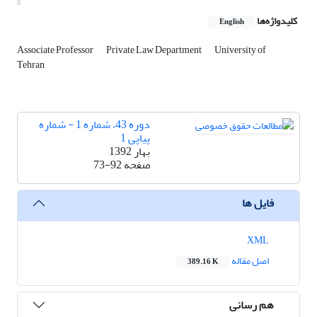
کلیدواژه‌ها
English
Associate Professor
Private Law Department
University of
Tehran
دوره 43، شماره 1 - شماره
پیاپی 1
بهار 1392
صفحه
73-92
فایل ها
XML
اصل مقاله
389.16 K
هم رسانی