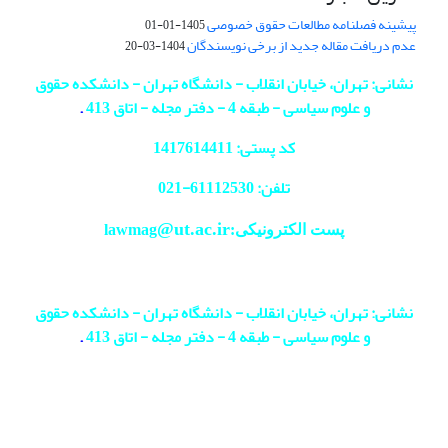
پیشینه فصلنامه مطالعات حقوق خصوصی
1405-01-01
عدم دریافت مقاله جدید از برخی نویسندگان
1404-03-20
نشانی: تهران، خیابان انقلاب - دانشگاه تهران - دانشکده حقوق
و علوم سیاسی - طبقه 4 - دفتر مجله - اتاق 413
.
کد پستی: 1417614411
تلفن: 61112530-
021
@ut.ac.ir
پست الکترونیکی:lawmag
نشانی: تهران، خیابان انقلاب - دانشگاه تهران - دانشکده حقوق
و علوم سیاسی - طبقه 4 - دفتر مجله - اتاق 413
.