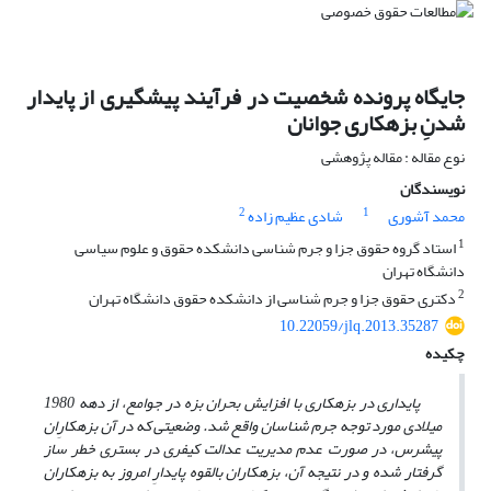
جایگاه پرونده شخصیت در فرآیند پیشگیری از پایدار
شدنِ بزهکاری جوانان
نوع مقاله : مقاله پژوهشی
نویسندگان
2
1
محمد آشوری
شادی عظیم زاده
1
استاد گروه حقوق جزا و جرم شناسی دانشکده حقوق و علوم سیاسی
دانشگاه تهران
2
دکتری حقوق جزا و جرم شناسی از دانشکده حقوق دانشگاه تهران
10.22059/jlq.2013.35287
چکیده
پایداری در بزهکاری با افزایش بحران بزه در جوامع، از دهه 1980
میلادی مورد توجه جرم شناسان واقع شد. وضعیتی که در آن بزهکارِ
ان
پیش­رس، در صورت عدم مدیریت عدالت کیفری در بستری خطر ساز
گرفتار شده و در نتیجه آن، بزهکاران بالقوه پایدارِ امروز به بزهکاران