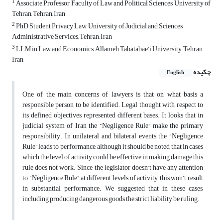
1
Associate Professor, Faculty of Law and Political Sciences, University of
Tehran, Tehran, Iran
2
PhD Student Privacy Law, University of Judicial and Sciences
Administrative Services, Tehran, Iran
3
LLM in Law and Economics, Allameh Tabatabae’i University, Tehran,
Iran
چکیده
English
One of the main concerns of lawyers is that on what basis a
responsible person to be identified. Legal thought with respect to
its defined objectives represented different bases. It looks that in
judicial system of Iran the “Negligence Rule” make the primary
responsibility. In unilateral and bilateral events the “Negligence
Rule” leads to performance, although it should be noted that in cases
which the level of activity could be effective in making damage this
rule does not work. Since the legislator doesn’t have any attention
to “Negligence Rule” at different levels of activity, this won’t result
in substantial performance. We suggested that in these cases,
including producing dangerous goods the strict liability be ruling.