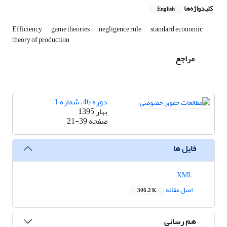
کلیدواژه‌ها
English
Efficiency
game theories
negligence rule
standard economic
theory of production
مراجع
دوره 46، شماره 1
بهار 1395
صفحه
21-39
فایل ها
XML
اصل مقاله
306.2 K
هم رسانی