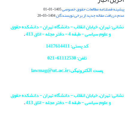
پیشینه فصلنامه مطالعات حقوق خصوصی
1405-01-01
عدم دریافت مقاله جدید از برخی نویسندگان
1404-03-20
نشانی: تهران، خیابان انقلاب - دانشگاه تهران - دانشکده حقوق
و علوم سیاسی - طبقه 4 - دفتر مجله - اتاق 413
.
کد پستی: 1417614411
تلفن: 61112530-
021
@ut.ac.ir
پست الکترونیکی:lawmag
نشانی: تهران، خیابان انقلاب - دانشگاه تهران - دانشکده حقوق
و علوم سیاسی - طبقه 4 - دفتر مجله - اتاق 413
.