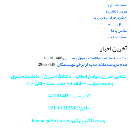
صفحه اصلی
درباره نشریه
اعضای هیات تحریریه
ارسال مقاله
تماس با ما
نقشه سایت
آخرین اخبار
پیشینه فصلنامه مطالعات حقوق خصوصی
1405-01-01
عدم دریافت مقاله جدید از برخی نویسندگان
1404-03-20
نشانی: تهران، خیابان انقلاب - دانشگاه تهران - دانشکده حقوق
و علوم سیاسی - طبقه 4 - دفتر مجله - اتاق 413
.
کد پستی: 1417614411
تلفن: 61112530-
021
@ut.ac.ir
پست الکترونیکی:lawmag