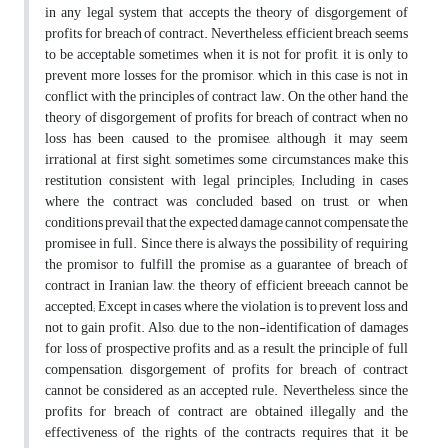
in any legal system that accepts the theory of disgorgement of
profits for breach of contract. Nevertheless, efficient breach seems
to be acceptable sometimes when it is not for profit, it is only to
prevent more losses for the promisor, which in this case is not in
conflict with the principles of contract law. On the other hand, the
theory of disgorgement of profits for breach of contract when no
loss has been caused to the promisee, although it may seem
irrational at first sight, sometimes some circumstances make this
restitution consistent with legal principles; Including in cases
where the contract was concluded based on trust, or when
conditions prevail that the expected damage cannot compensate the
promisee in full. Since there is always the possibility of requiring
the promisor to fulfill the promise as a guarantee of breach of
contract in Iranian law, the theory of efficient breeach cannot be
accepted; Except in cases where the violation is to prevent loss and
not to gain profit. Also, due to the non-identification of damages
for loss of prospective profits and, as a result, the principle of full
compensation, disgorgement of profits for breach of contract
cannot be considered as an accepted rule. Nevertheless, since the
profits for breach of contract are obtained illegally and the
effectiveness of the rights of the contracts requires that it be