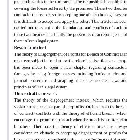
puts both parties to the contract in a better position in addition to
covering the losses suffered by the promisee. These two theories
contradict themselves, so by accepting one of them in a legal system,
it is difficult to accept and apply the other. This article has been
carried out to examine the foundations and conflicts of each of
these two theories and finally the possibility of accepting each of
them in Iran's legal system.
Research method
The theory of Disgorgement of Profits for Breach of Contract is an
unknown subject in Iranian law, therefore, in this article, an attempt
has been made to open a new chapter regarding contractual
damages by using foreign sources, including books, articles, and
judicial procedure, and adapting it to the accepted laws and
principles of Iran's legal system.
Theoretical framework
The theory of the disgorgement interest (which requires the
violator to return all or part of the profits obtained from the breach
of contract) conflicts with the theory of efficient breach (which
encourages the promisor to breach when the breach is profitable for
him/her). Therefore, the theory of efficient breach is always
considered an obstacle to accepting disgorgement of profits for
breach of contract. In any legal system where the theory of efficient