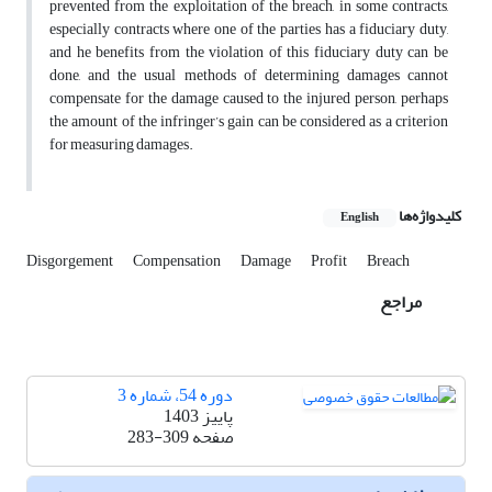
prevented from the exploitation of the breach, in some contracts,
especially contracts where one of the parties has a fiduciary duty,
and he benefits from the violation of this fiduciary duty can be
done, and the usual methods of determining damages cannot
compensate for the damage caused to the injured person, perhaps
the amount of the infringer’s gain can be considered as a criterion
for measuring damages.
کلیدواژه‌ها
English
Disgorgement
Compensation
Damage
Profit
Breach
مراجع
دوره 54، شماره 3
پاییز 1403
صفحه
283-309