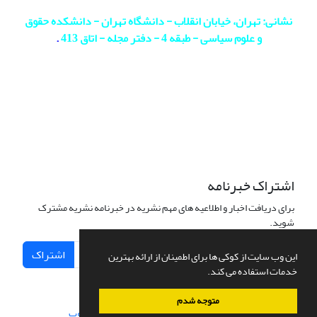
نشانی: تهران، خیابان انقلاب - دانشگاه تهران - دانشکده حقوق
و علوم سیاسی - طبقه 4 - دفتر مجله - اتاق 413
.
اشتراک خبرنامه
برای دریافت اخبار و اطلاعیه های مهم نشریه در خبرنامه نشریه مشترک
شوید.
اشتراک
این وب سایت از کوکی ها برای اطمینان از ارائه بهترین
خدمات استفاده می کند.
متوجه شدم
سامانه مدیریت نشریات علمی.
طراحی و پیاده سازی از
سیناوب