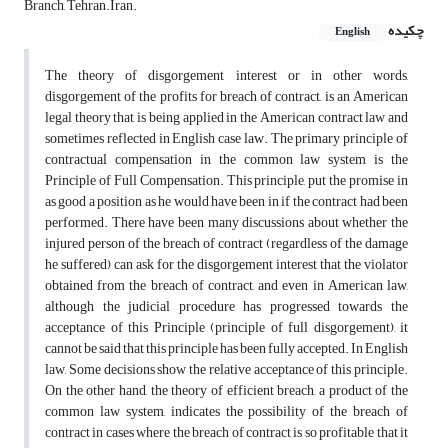
Branch, Tehran.Iran.
چکیده
English
The theory of disgorgement interest or in other words,
disgorgement of the profits for breach of contract, is an American
legal theory that is being applied in the American contract law and
sometimes reflected in English case law. The primary principle of
contractual compensation in the common law system is the
Principle of Full Compensation. This principle, put the promise in
as good a position as he would have been in if the contract had been
performed. There have been many discussions about whether the
injured person of the breach of contract (regardless of the damage
he suffered) can ask for the disgorgement interest that the violator
obtained from the breach of contract, and even in American law,
although the judicial procedure has progressed towards the
acceptance of this Principle (principle of full disgorgement), it
cannot be said that this principle has been fully accepted. In English
law, Some decisions show the relative acceptance of this principle.
On the other hand, the theory of efficient breach, a product of the
common law system, indicates the possibility of the breach of
contract in cases where the breach of contract is so profitable that it