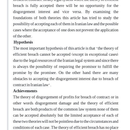
breach is fully accepted, there will be no opportunity for the
disgorgement interest and vice versa. By examining the
foundations of both theories, this article has tried to study the
possibility of accepting each of them in Iranian law and the possible
cases where the acceptance of one does not prevent the application
of the other.
Hypothesis
The most important hypothesis of this article is that "the theory of
efficient breach cannot be accepted (except in exceptional cases),
due to the legal resources of the Iranian legal system and since there
is always the possibility of requiring the promisor to fulfill the
promise by the promisee. On the other hand, there are many
obstacles to accepting the disgorgement interest due to breach of
contract in Iranian law".
Achievements
The theory of disgorgement of profits for breach of contract, or in
other words, disgorgement damage and the theory of efficient
breach, are both products of the common law system, none of them
can be accepted absolutely, but the limited acceptance of each of
these two theories will not be pointless due to the circumstances and
conditions of each case. The theory of efficient breach has no place