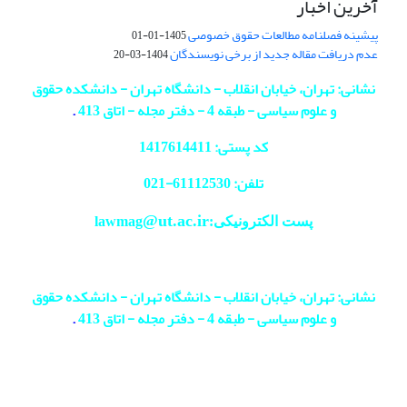
آخرین اخبار
پیشینه فصلنامه مطالعات حقوق خصوصی
1405-01-01
عدم دریافت مقاله جدید از برخی نویسندگان
1404-03-20
نشانی: تهران، خیابان انقلاب - دانشگاه تهران - دانشکده حقوق
و علوم سیاسی - طبقه 4 - دفتر مجله - اتاق 413
.
کد پستی: 1417614411
تلفن: 61112530-
021
@ut.ac.ir
پست الکترونیکی:lawmag
نشانی: تهران، خیابان انقلاب - دانشگاه تهران - دانشکده حقوق
و علوم سیاسی - طبقه 4 - دفتر مجله - اتاق 413
.