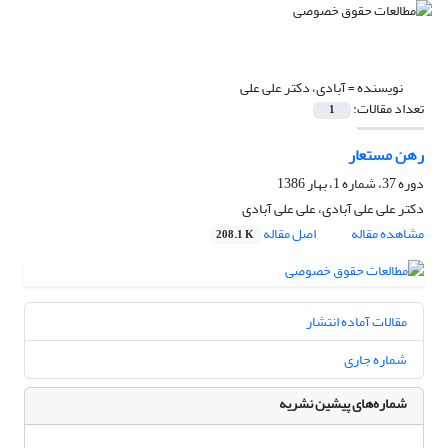
نویسنده =
آبادی، دکتر علی علی
تعداد مقالات:
1
رهن مستعار
دوره 37، شماره 1، بهار 1386
دکتر علی علی آبادی، علی علی آبادی
مشاهده مقاله
اصل مقاله
208.1 K
مقالات آماده انتشار
شماره جاری
شماره‌های پیشین نشریه