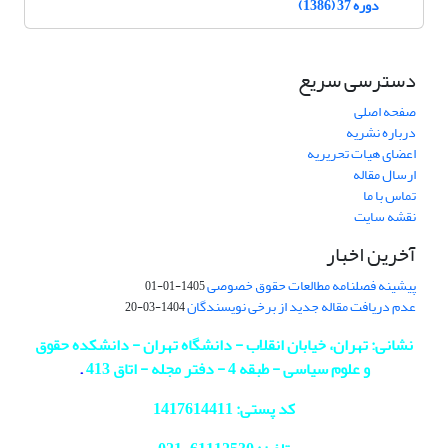
دوره 37 (1386)
دسترسی سریع
صفحه اصلی
درباره نشریه
اعضای هیات تحریریه
ارسال مقاله
تماس با ما
نقشه سایت
آخرین اخبار
پیشینه فصلنامه مطالعات حقوق خصوصی
1405-01-01
عدم دریافت مقاله جدید از برخی نویسندگان
1404-03-20
نشانی: تهران، خیابان انقلاب - دانشگاه تهران - دانشکده حقوق
و علوم سیاسی - طبقه 4 - دفتر مجله - اتاق 413
.
کد پستی: 1417614411