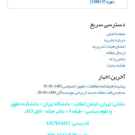
دوره 37 (1386)
دسترسی سریع
صفحه اصلی
درباره نشریه
اعضای هیات تحریریه
ارسال مقاله
تماس با ما
نقشه سایت
آخرین اخبار
پیشینه فصلنامه مطالعات حقوق خصوصی
1405-01-01
عدم دریافت مقاله جدید از برخی نویسندگان
1404-03-20
نشانی: تهران، خیابان انقلاب - دانشگاه تهران - دانشکده حقوق
و علوم سیاسی - طبقه 4 - دفتر مجله - اتاق 413
.
کد پستی: 1417614411