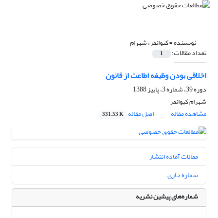
نویسنده =
کیوانفر، شهرام
تعداد مقالات:
1
اخلاقی بودن وظیفه اطاعت از قانون
دوره 39، شماره 3، پاییز 1388
شهرام کیوانفر
مشاهده مقاله
اصل مقاله
331.53 K
مقالات آماده انتشار
شماره جاری
شماره‌های پیشین نشریه