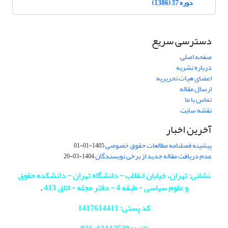
دوره 37 (1386)
دسترسی سریع
صفحه اصلی
درباره نشریه
اعضای هیات تحریریه
ارسال مقاله
تماس با ما
نقشه سایت
آخرین اخبار
پیشینه فصلنامه مطالعات حقوق خصوصی
1405-01-01
عدم دریافت مقاله جدید از برخی نویسندگان
1404-03-20
نشانی: تهران، خیابان انقلاب - دانشگاه تهران - دانشکده حقوق
و علوم سیاسی - طبقه 4 - دفتر مجله - اتاق 413
.
کد پستی: 1417614411