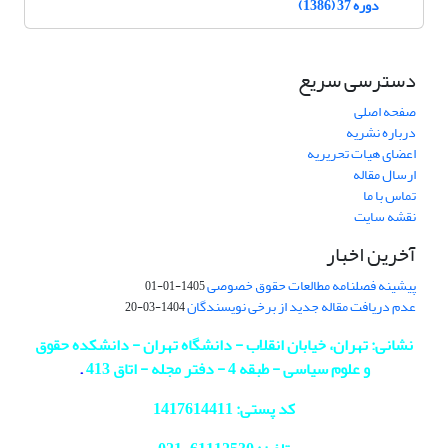
دوره 37 (1386)
دسترسی سریع
صفحه اصلی
درباره نشریه
اعضای هیات تحریریه
ارسال مقاله
تماس با ما
نقشه سایت
آخرین اخبار
پیشینه فصلنامه مطالعات حقوق خصوصی
1405-01-01
عدم دریافت مقاله جدید از برخی نویسندگان
1404-03-20
نشانی: تهران، خیابان انقلاب - دانشگاه تهران - دانشکده حقوق
و علوم سیاسی - طبقه 4 - دفتر مجله - اتاق 413
.
کد پستی: 1417614411