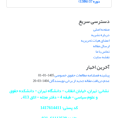
دوره 37 (1386)
دسترسی سریع
صفحه اصلی
درباره نشریه
اعضای هیات تحریریه
ارسال مقاله
تماس با ما
نقشه سایت
آخرین اخبار
پیشینه فصلنامه مطالعات حقوق خصوصی
1405-01-01
عدم دریافت مقاله جدید از برخی نویسندگان
1404-03-20
نشانی: تهران، خیابان انقلاب - دانشگاه تهران - دانشکده حقوق
و علوم سیاسی - طبقه 4 - دفتر مجله - اتاق 413
.
کد پستی: 1417614411