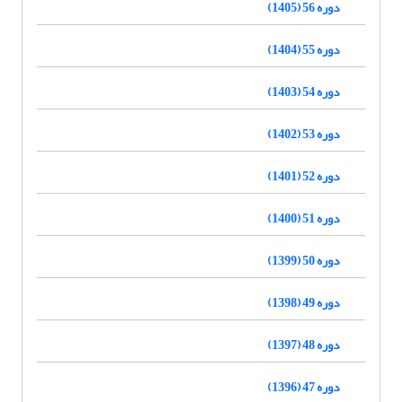
دوره 56 (1405)
دوره 55 (1404)
دوره 54 (1403)
دوره 53 (1402)
دوره 52 (1401)
دوره 51 (1400)
دوره 50 (1399)
دوره 49 (1398)
دوره 48 (1397)
دوره 47 (1396)