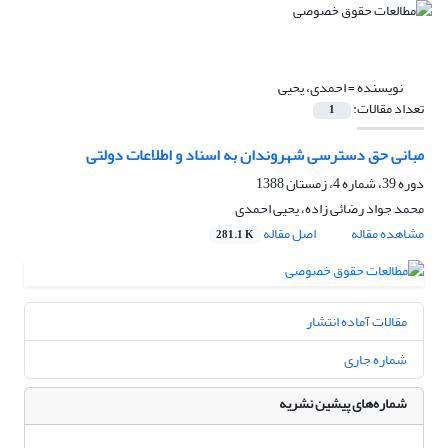
نویسنده =
احمدی، یحیی
تعداد مقالات:
1
مبانی حق دسترسی شهروندان به اسناد و اطلاعات دولتی
دوره 39، شماره 4، زمستان 1388
محمد جواد رضائی زاده، یحیی احمدی
مشاهده مقاله
اصل مقاله
281.1 K
مقالات آماده انتشار
شماره جاری
شماره‌های پیشین نشریه