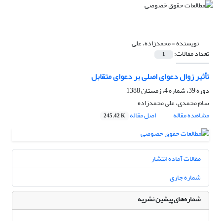
نویسنده =
محمدزاده، علی
تعداد مقالات:
1
تأثیر زوال دعوای اصلی بر دعوای متقابل
دوره 39، شماره 4، زمستان 1388
سام محمدی، علی محمدزاده
مشاهده مقاله
اصل مقاله
245.42 K
مقالات آماده انتشار
شماره جاری
شماره‌های پیشین نشریه