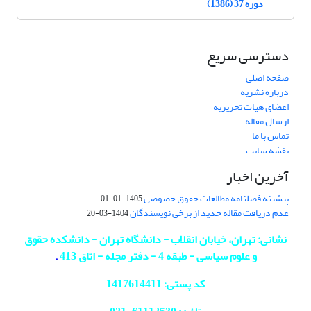
دوره 37 (1386)
دسترسی سریع
صفحه اصلی
درباره نشریه
اعضای هیات تحریریه
ارسال مقاله
تماس با ما
نقشه سایت
آخرین اخبار
پیشینه فصلنامه مطالعات حقوق خصوصی
1405-01-01
عدم دریافت مقاله جدید از برخی نویسندگان
1404-03-20
نشانی: تهران، خیابان انقلاب - دانشگاه تهران - دانشکده حقوق
و علوم سیاسی - طبقه 4 - دفتر مجله - اتاق 413
.
کد پستی: 1417614411