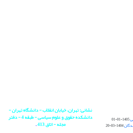
نشانی: تهران، خیابان انقلاب - دانشگاه تهران -
دانشکده حقوق و علوم سیاسی - طبقه 4 - دفتر
ی
1405-01-01
مجله - اتاق 413
.
ندگان
1404-03-20