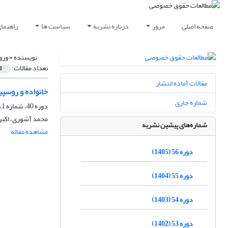
صفحه اصلی
مرور
درباره نشریه
سیاست ها
راهنما
نویسنده =
وروا
تعداد مقالات:
1
مقالات آماده انتشار
خانواده و روسپی
شماره جاری
دوره 40، شماره 1، بهار 1389
محمد آشوری، اکبر 
شماره‌های پیشین نشریه
مشاهده مقاله
دوره 56 (1405)
دوره 55 (1404)
دوره 54 (1403)
دوره 53 (1402)