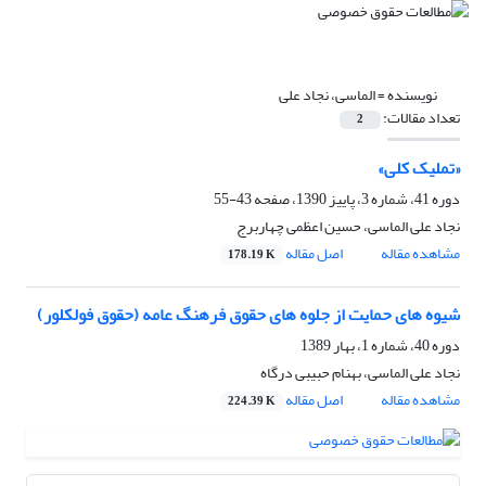
نویسنده =
الماسی، نجاد علی
تعداد مقالات:
2
«تملیک کلی»
دوره 41، شماره 3، پاییز 1390، صفحه
43-55
نجاد علی الماسی، حسین اعظمی چهاربرج
مشاهده مقاله
اصل مقاله
178.19 K
شیوه های حمایت از جلوه های حقوق فرهنگ عامه (حقوق فولکلور)
دوره 40، شماره 1، بهار 1389
نجاد علی الماسی، بهنام حبیبی درگاه
مشاهده مقاله
اصل مقاله
224.39 K